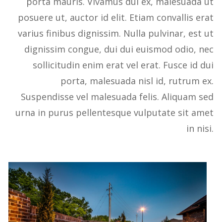
porta mauris. Vivamus dui ex, malesuada ut
posuere ut, auctor id elit. Etiam convallis erat
varius finibus dignissim. Nulla pulvinar, est ut
dignissim congue, dui dui euismod odio, nec
sollicitudin enim erat vel erat. Fusce id dui
porta, malesuada nisl id, rutrum ex.
Suspendisse vel malesuada felis. Aliquam sed
urna in purus pellentesque vulputate sit amet
in nisi.